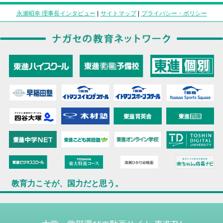
永瀬昭幸 理事長インタビュー
|
サイトマップ
|
プライバシー・ポリシー
教育力こそが、国力だと思う。