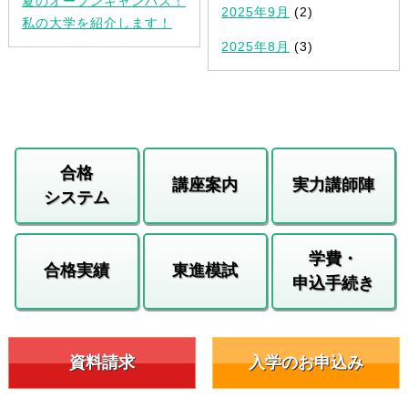
夏のオープンキャンパス！
2025年9月
(2)
私の大学を紹介します！
2025年8月
(3)
合格
講座案内
実力講師陣
システム
学費・
合格実績
東進模試
申込手続き
資料請求
入学のお申込み