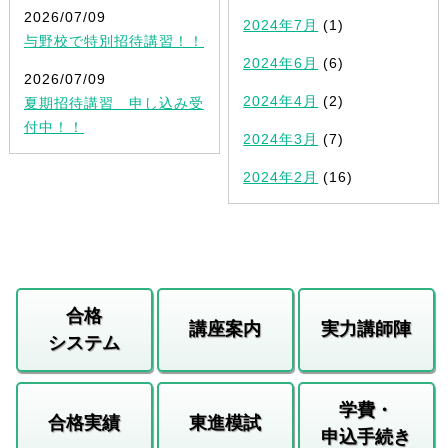
2026/07/09
2024年7月
(1)
与野校で特別招待講習！！
2024年6月
(6)
2026/07/09
2024年4月
(2)
夏期招待講習 申し込み受
付中！！
2024年3月
(7)
2024年2月
(16)
合格
講座案内
実力講師陣
システム
学費・
合格実績
東進模試
申込手続き