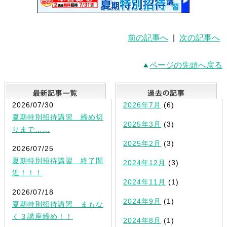
前の記事へ
|
次の記事へ
ページの先頭へ戻る
最新記事一覧
2026/07/30
2026年7月
(6)
夏期特別招待講習 締め切
2025年3月
(3)
りまで……
2025年2月
(3)
2026/07/25
夏期特別招待講習 終了間
2024年12月
(3)
近！！！
2024年11月
(1)
2026/07/18
2024年9月
(1)
夏期特別招待講習 まもな
く３講座締め！！
2024年8月
(1)