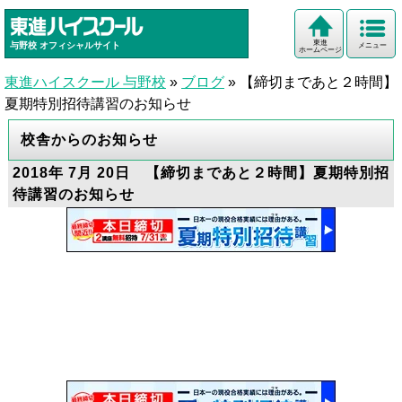
東進
与野校
オフィシャルサイト
メニュー
ホームページ
東進ハイスクール 与野校
»
ブログ
»
【締切まであと２時間】
夏期特別招待講習のお知らせ
校舎からのお知らせ
2018年 7月 20日 【締切まであと２時間】夏期特別招
待講習のお知らせ