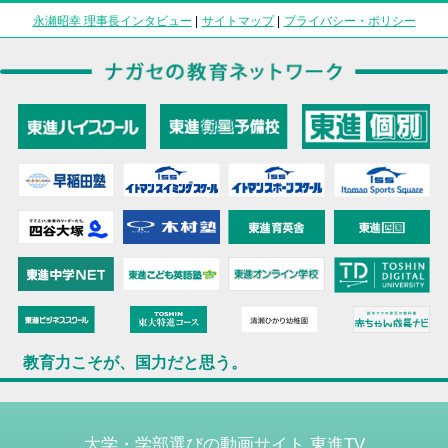
永瀬昭幸 理事長インタビュー
|
サイトマップ
|
プライバシー・ポリシー
教育力こそが、国力だと思う。
大学・学部選びの動画サイト 東進TV