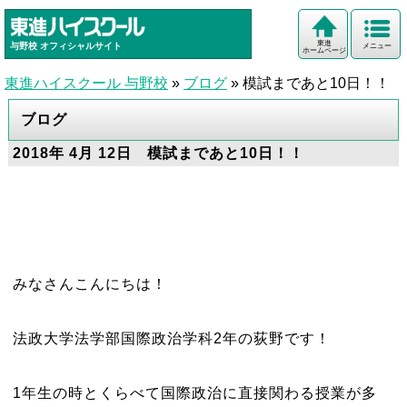
東進
与野校
オフィシャルサイト
メニュー
ホームページ
東進ハイスクール 与野校
»
ブログ
»
模試まであと10日！！
ブログ
2018年 4月 12日 模試まであと10日！！
みなさんこんにちは！
法政大学法学部国際政治学科2年の荻野です！
1年生の時とくらべて国際政治に直接関わる授業が多