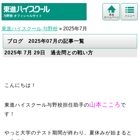
東進
与野校
オフィシャルサイト
メニュー
ホームページ
東進ハイスクール 与野校
»
2025年7月
ブログ 2025年07月の記事一覧
2025年 7月 29日 過去問との戦い方
こんにちは！
山本こころ
東進ハイスクール与野校担任助手の
で
す！
やっと大学のテスト期間が終わり、夏休みが始まると