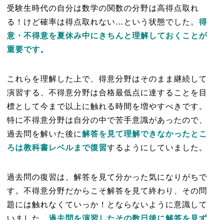
受験生時代の自分は数学の関数の分野は高得点取れ
る！けど確率は得点取れない…という状態でした。
得
意・不得意を夏休み中にきちんと理解しておくことが
重要です。
これらを理解した上で、得意分野はそのまま継続して
演習する、不得意分野は合格最低点に達することを目
標として今まで以上に触れる時間を増やすべきです。
特に不得意分野は自分の中で苦手意識があったので、
過去問を解いた後に
解答を見て理解できなかったとこ
ろは教科書レベルまで復習
するようにしていました。
過去問の復習は、解答を見て分かった気になりがちで
す。不得意分野だからこそ解答を見て終わり、その問
題には触れなくていっか！とならないように意識して
いました。
過去問を演習したその数日後に解答を見ず