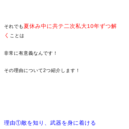
夏休み中に共テ二次私大10年ずつ解
それでも
く
ことは
非常に有意義なんです！
その理由について2つ紹介します！
理由①敵を知り、武器を身に着ける