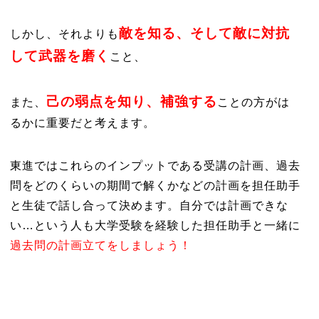
敵を知る、そして敵に対抗
しかし、それよりも
して武器を磨く
こと
、
己の弱点を知り、補強する
また、
ことの方がは
るかに重要だと考えます。
東進ではこれらのインプットである受講の計画、過去
問をどのくらいの期間で解くかなどの計画を担任助手
と生徒で話し合って決めます。自分では計画できな
い…という人も大学受験を経験した担任助手と一緒に
過去問の計画立てをしましょう！