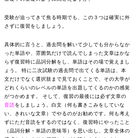
受験が迫ってきて焦る時期でも、この３つは確実に外
さずに復習をしましょう。
具体的に言うと、過去問を解いて少しでも分からなか
った単語や、雰囲気だけで読んでしまった文章はかな
らず復習時に品詞分解をし、単語はその場で覚えまし
ょう。 特に二次試験の過去問で出てくる単語は、本
文だけでなく選択肢まで見ておくことで、その大学が
どれくらいのレベルの単語を出題してくるのかの感覚
がつかめます。 そして、復習の最後には必ず文章の
音読
をしましょう。白文（何も書きこみをしていな
い、きれいな文章）でやるのがお勧めです。何も考え
ずにただ音読をするのではなく、復習時にやったこと
（品詞分解・単語の意味等）を思い出し、文章全体の