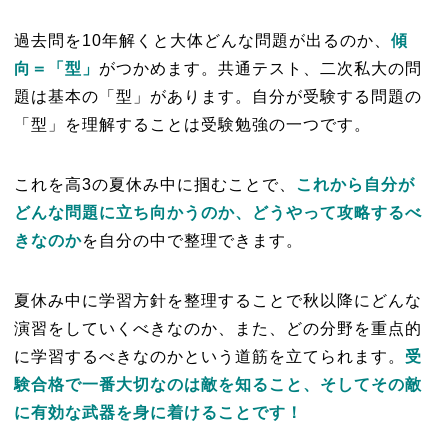
過去問を10年解くと大体どんな問題が出るのか、
傾
向＝「型」
がつかめます。共通テスト、二次私大の問
題は基本の「型」があります。自分が受験する問題の
「型」を理解することは受験勉強の一つです。
これを高3の夏休み中に掴むことで、
これから自分が
どんな問題に立ち向かうのか、どうやって攻略するべ
きなのか
を自分の中で整理できます。
夏休み中に学習方針を整理することで秋以降にどんな
演習をしていくべきなのか、また、どの分野を重点的
に学習するべきなのかという道筋を立てられます。
受
験合格で一番大切なのは敵を知ること、そしてその敵
に有効な武器を身に着けることです！