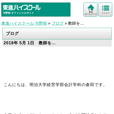
東進
与野校
オフィシャルサイト
メニュー
ホームページ
東進ハイスクール 与野校
»
ブログ
»
教師を…
ブログ
2018年 5月 1日 教師を…
こんにちは、明治大学経営学部会計学科の倉田です。