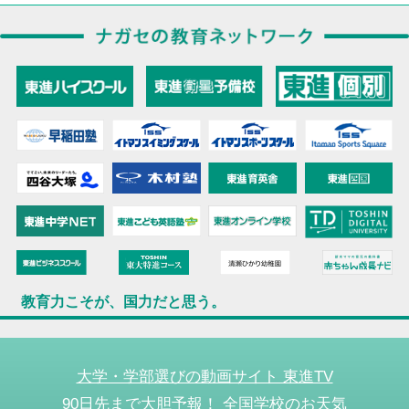
教育力こそが、国力だと思う。
大学・学部選びの動画サイト 東進TV
90日先まで大胆予報！ 全国学校のお天気