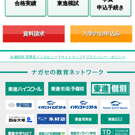
合格実績
東進模試
申込手続き
資料請求
入学のお申込み
永瀬昭幸 理事長インタビュー
|
サイトマップ
|
プライバシー・ポリシー