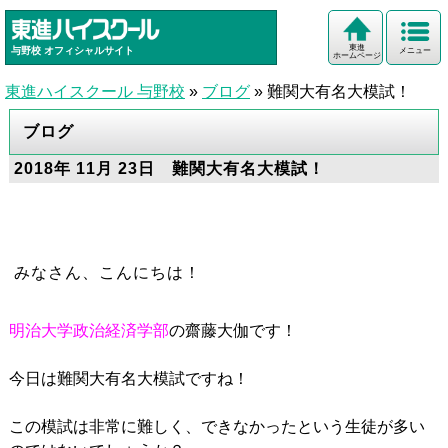
東進
与野校
オフィシャルサイト
メニュー
ホームページ
東進ハイスクール 与野校
»
ブログ
»
難関大有名大模試！
ブログ
2018年 11月 23日 難関大有名大模試！
みなさん、こんにちは！
明治大学政治経済学部
の齋藤大伽です！
今日は難関大有名大模試ですね！
この模試は非常に難しく、できなかったという生徒が多い