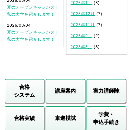
2026/08/04
2026年1月
(8)
夏のオープンキャンパス！
2025年12月
(7)
私の大学を紹介します！
2025年11月
(7)
2026/08/04
夏のオープンキャンパス！
2025年9月
(2)
私の大学を紹介します！
2025年8月
(3)
合格
講座案内
実力講師陣
システム
学費・
合格実績
東進模試
申込手続き