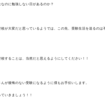
生なのに勉強しない日があるのか？
登校が大変だと思っているようでは、この先、受験生活を送るのは
。
登校することは、当然だと思えるようにしてください！！
さんが後悔のない受験になるように僕もお手伝いします。
っていきましょう！！