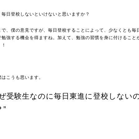
、毎日登校しないといけないと思いますか？
まで、僕の意見ですが、毎日登校することによって、少なくとも毎
で勉強する機会を得ますね。加えて、勉強の習慣を身に付けること
！！
僕はこうも思います。
なぜ受験生なのに毎日東進に登校しない
”