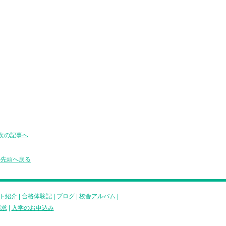
次の記事へ
の先頭へ戻る
ト紹介
|
合格体験記
|
ブログ
|
校舎アルバム
|
請求
|
入学のお申込み