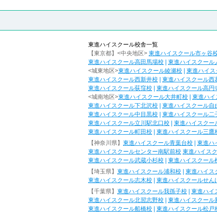
東進ハイスクール校舎一覧
【東京都】<中央地区>
東進ハイスクール市ヶ谷
東進ハイスクール高田馬場校
|
東進ハイスクール
<城東地区>
東進ハイスクール綾瀬校
|
東進ハイス
東進ハイスクール西新井校
|
東進ハイスクール西
東進ハイスクール荻窪校
|
東進ハイスクール高円
<城南地区>
東進ハイスクール大井町校
|
東進ハイ
東進ハイスクール下北沢校
|
東進ハイスクール自
東進ハイスクール中目黒校
|
東進ハイスクール二
東進ハイスクール立川駅北口校
|
東進ハイスクー
東進ハイスクール町田校
|
東進ハイスクール三鷹
【神奈川県】
東進ハイスクール青葉台校
|
東進ハ
東進ハイスクールセンター南駅前校
東進ハイス
東進ハイスクール武蔵小杉校
|
東進ハイスクール
【埼玉県】
東進ハイスクール浦和校
|
東進ハイス
東進ハイスクール志木校
|
東進ハイスクールせん
【千葉県】
東進ハイスクール我孫子校
|
東進ハイ
東進ハイスクール北習志野校
|
東進ハイスクール
東進ハイスクール船橋校
|
東進ハイスクール松戸