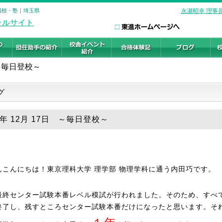
予備校・塾｜埼玉県
永瀬昭幸 理事
～毎日登校～
グ
8年 12月 17日 ～毎日登校～
んこんにちは！東京理科大学 理学部 物理学科に通う内田巧です。
最終センター試験本番レベル模試が行われました。そのため、すべ
終了し、残すところセンター試験本番だけになったと思います。そ