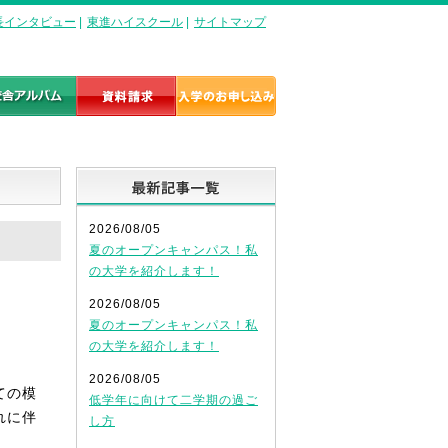
長インタビュー
|
東進ハイスクール
|
サイトマップ
最新記事一覧
2026/08/05
夏のオープンキャンパス！私
の大学を紹介します！
2026/08/05
夏のオープンキャンパス！私
の大学を紹介します！
2026/08/05
ての模
低学年に向けて二学期の過ご
れに伴
し方