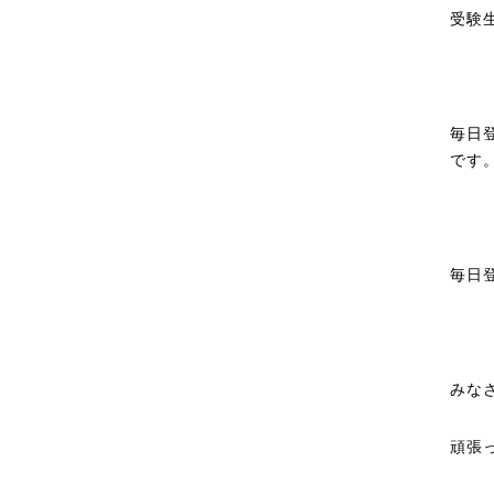
受験
毎日
です
毎日
みな
頑張