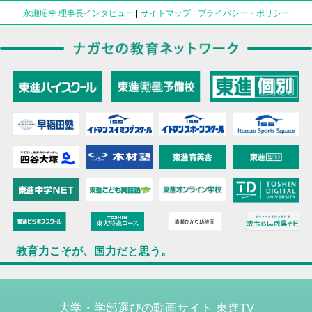
永瀬昭幸 理事長インタビュー
|
サイトマップ
|
プライバシー・ポリシー
教育力こそが、国力だと思う。
大学・学部選びの動画サイト 東進TV