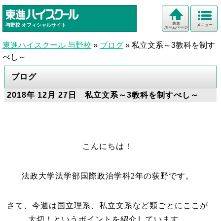
東進
与野校
オフィシャルサイト
メニュー
ホームページ
東進ハイスクール 与野校
»
ブログ
»
私立文系～3教科を制す
べし～
ブログ
2018年 12月 27日 私立文系～3教科を制すべし～
こんにちは！
法政大学法学部国際政治学科2年の荻野です。
さて、今週は国立理系、私立文系など類ごとにここが
大切！というポイントを紹介しています。