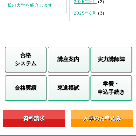
2025年9月
(2)
私の大学を紹介します！
2025年8月
(3)
合格
講座案内
実力講師陣
システム
学費・
合格実績
東進模試
申込手続き
資料請求
入学のお申込み