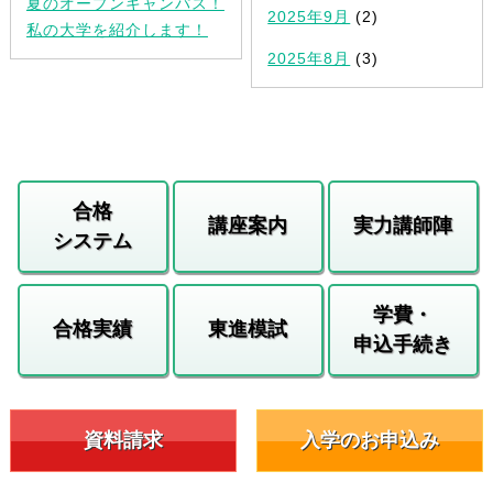
夏のオープンキャンパス！
2025年9月
(2)
私の大学を紹介します！
2025年8月
(3)
合格
講座案内
実力講師陣
システム
学費・
合格実績
東進模試
申込手続き
資料請求
入学のお申込み