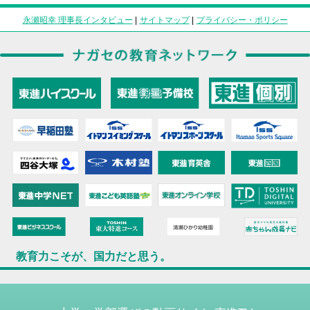
永瀬昭幸 理事長インタビュー
|
サイトマップ
|
プライバシー・ポリシー
教育力こそが、国力だと思う。