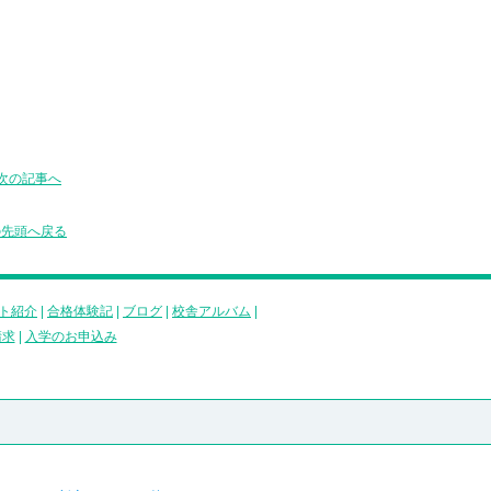
次の記事へ
の先頭へ戻る
ト紹介
|
合格体験記
|
ブログ
|
校舎アルバム
|
請求
|
入学のお申込み