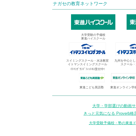
ナガセの教育ネットワーク
大学受験の予備校
東進ハイスクール
スイミングスクール・水泳教室
九州を中心とし
イトマンスイミングスクール
スクール・
ｲﾄﾏﾝｸﾞﾗﾝﾄﾞﾌｨｯﾄﾈｽ受付中!
東進オンライン学
東進こども英語塾
大学・学部選びの動画サイ
きっと元気になる Proverb格
大学受験予備校・塾の東進ド