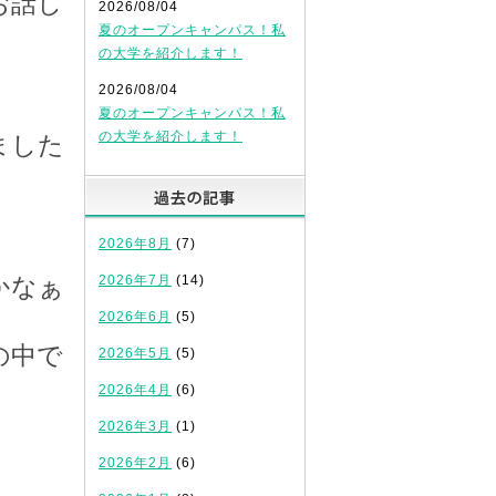
お話し
2026/08/04
夏のオープンキャンパス！私
の大学を紹介します！
2026/08/04
夏のオープンキャンパス！私
の大学を紹介します！
ました
過去の記事
2026年8月
(7)
2026年7月
(14)
かなぁ
2026年6月
(5)
の中で
2026年5月
(5)
2026年4月
(6)
2026年3月
(1)
2026年2月
(6)