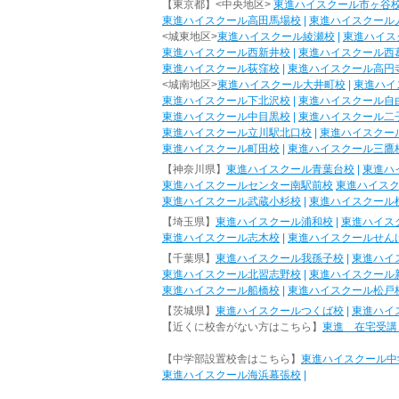
【東京都】<中央地区>
東進ハイスクール市ヶ谷
東進ハイスクール高田馬場校
|
東進ハイスクール
<城東地区>
東進ハイスクール綾瀬校
|
東進ハイス
東進ハイスクール西新井校
|
東進ハイスクール西
東進ハイスクール荻窪校
|
東進ハイスクール高円
<城南地区>
東進ハイスクール大井町校
|
東進ハイ
東進ハイスクール下北沢校
|
東進ハイスクール自
東進ハイスクール中目黒校
|
東進ハイスクール二
東進ハイスクール立川駅北口校
|
東進ハイスクー
東進ハイスクール町田校
|
東進ハイスクール三鷹
【神奈川県】
東進ハイスクール青葉台校
|
東進ハ
東進ハイスクールセンター南駅前校
東進ハイス
東進ハイスクール武蔵小杉校
|
東進ハイスクール
【埼玉県】
東進ハイスクール浦和校
|
東進ハイス
東進ハイスクール志木校
|
東進ハイスクールせん
【千葉県】
東進ハイスクール我孫子校
|
東進ハイ
東進ハイスクール北習志野校
|
東進ハイスクール
東進ハイスクール船橋校
|
東進ハイスクール松戸
【茨城県】
東進ハイスクールつくば校
|
東進ハイ
【近くに校舎がない方はこちら】
東進 在宅受講
【中学部設置校舎はこちら】
東進ハイスクール中
東進ハイスクール海浜幕張校
|