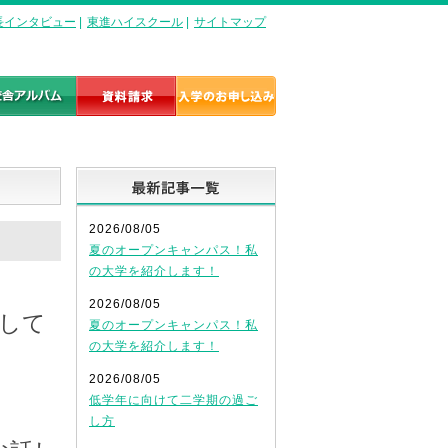
長インタビュー
|
東進ハイスクール
|
サイトマップ
最新記事一覧
2026/08/05
夏のオープンキャンパス！私
の大学を紹介します！
2026/08/05
して
夏のオープンキャンパス！私
の大学を紹介します！
2026/08/05
低学年に向けて二学期の過ご
し方