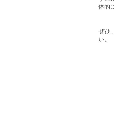
体的
ぜひ
い。