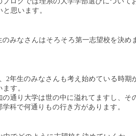
のブログでは理系の大学学部選びについて
いと思います。
生のみなさんはそろそろ第一志望校を決め
、
2
年生のみなさんも考え始めている時期
います。
知の通り大学は世の中に溢れてますし、そ
部学科で何通りもの行き方があります。