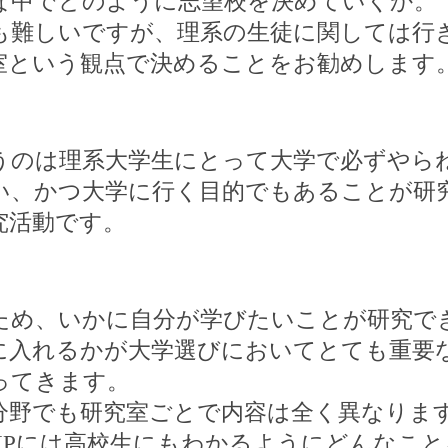
な中でどのように志望校を決めていくか。
も難しいですが、理系の生徒に関しては行
室という観点で決めることをお勧めします
うのは理系大学生にとって大学で必ずやら
い、かつ大学に行く目的でもあることが研
究活動です。
ため、いかに自分が学びたいことが研究で
に入れるかが大学選びにおいてとても重要
ってきます。
分野でも研究室ごとで内容は全く異なりま
HP
には高校生にもわかるようにどんなこと