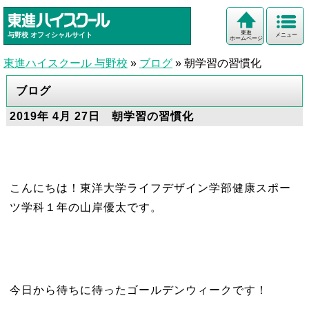
東進
与野校
オフィシャルサイト
メニュー
ホームページ
東進ハイスクール 与野校
»
ブログ
»
朝学習の習慣化
ブログ
2019年 4月 27日 朝学習の習慣化
こんにちは！東洋大学ライフデザイン学部健康スポー
ツ学科１年の山岸優太です。
今日から待ちに待ったゴールデンウィークです！