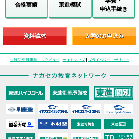
学費・
合格実績
東進模試
申込手続き
資料請求
入学のお申込み
永瀬昭幸 理事長インタビュー
|
サイトマップ
|
プライバシー・ポリシー