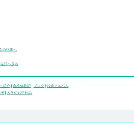
次の記事へ
の先頭へ戻る
ト紹介
|
合格体験記
|
ブログ
|
校舎アルバム
|
請求
|
入学のお申込み