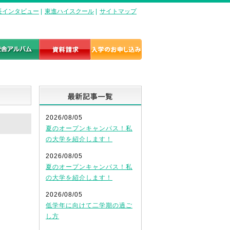
長インタビュー
|
東進ハイスクール
|
サイトマップ
最新記事一覧
2026/08/05
夏のオープンキャンパス！私
の大学を紹介します！
2026/08/05
夏のオープンキャンパス！私
の大学を紹介します！
2026/08/05
低学年に向けて二学期の過ご
し方