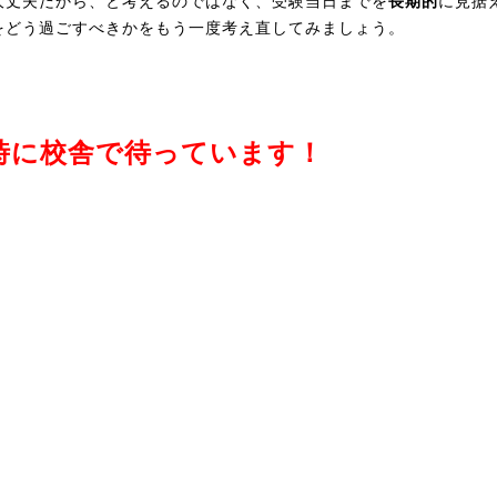
大丈夫だから、と考えるのではなく、受験当日までを
長期的
に見据
をどう過ごすべきかをもう一度考え直してみましょう。
時に校舎で待っています！