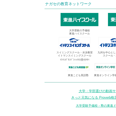
ナガセの教育ネットワーク
大学受験の予備校
東進ハイスクール
スイミングスクール・水泳教室
九州を中心とし
イトマンスイミングスクール
スクール・
ｲﾄﾏﾝｸﾞﾗﾝﾄﾞﾌｨｯﾄﾈｽ受付中!
東進オンライン学
東進こども英語塾
大学・学部選びの動画サイ
きっと元気になる Proverb格
大学受験予備校・塾の東進ド