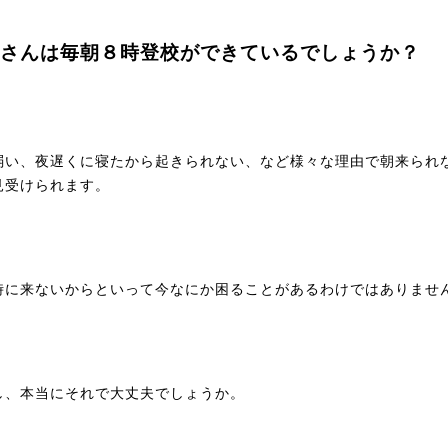
さんは毎朝８時登校ができているでしょうか？
弱い、夜遅くに寝たから起きられない、など様々な理由で朝来られ
見受けられます。
時に来ないからといって今なにか困ることがあるわけではありませ
し、本当にそれで大丈夫でしょうか。