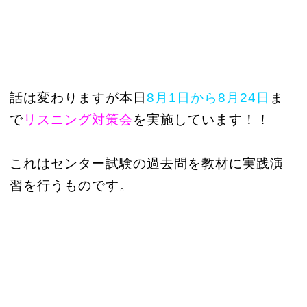
話は変わりますが本日
8月1日から8月24日
ま
で
リスニング対策会
を実施しています！！
これはセンター試験の過去問を教材に実践演
習を行うものです。