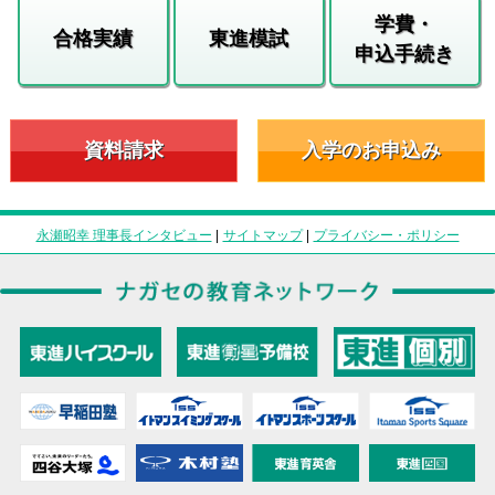
学費・
合格実績
東進模試
申込手続き
資料請求
入学のお申込み
永瀬昭幸 理事長インタビュー
|
サイトマップ
|
プライバシー・ポリシー