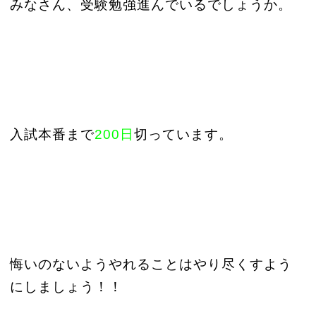
みなさん、受験勉強進んでいるでしょうか。
入試本番まで
200日
切っています。
悔いのないようやれることはやり尽くすよう
にしましょう！！