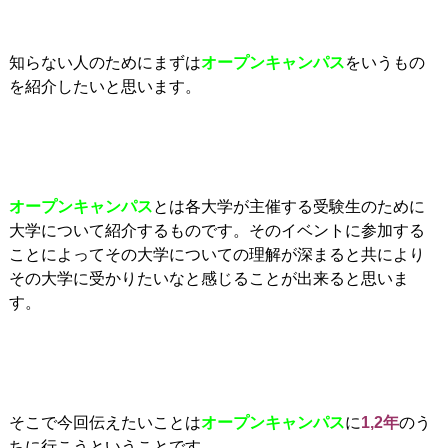
知らない人のためにまずは
オープンキャンパス
をいうもの
を紹介したいと思います。
オープンキャンパス
とは各大学が主催する受験生のために
大学について紹介するものです。そのイベントに参加する
ことによってその大学についての理解が深まると共により
その大学に受かりたいなと感じることが出来ると思いま
す。
そこで今回伝えたいことは
オープンキャンパス
に
1,2年
のう
ちに行こうということです。