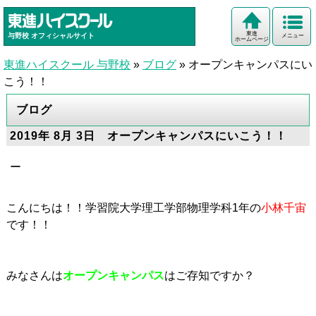
東進
与野校
オフィシャルサイト
メニュー
ホームページ
東進ハイスクール 与野校
»
ブログ
»
オープンキャンパスにい
こう！！
ブログ
2019年 8月 3日 オープンキャンパスにいこう！！
ー
こんにちは！！学習院大学理工学部物理学科1年の
小林千宙
です！！
みなさんは
オープンキャンパス
はご存知ですか？