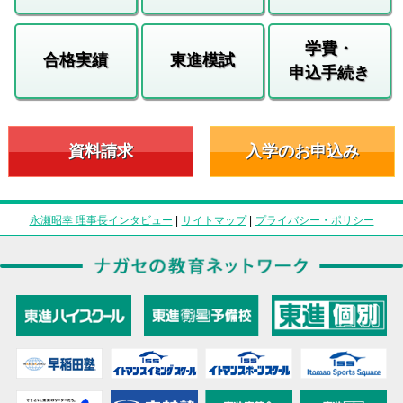
学費・
合格実績
東進模試
申込手続き
資料請求
入学のお申込み
永瀬昭幸 理事長インタビュー
|
サイトマップ
|
プライバシー・ポリシー