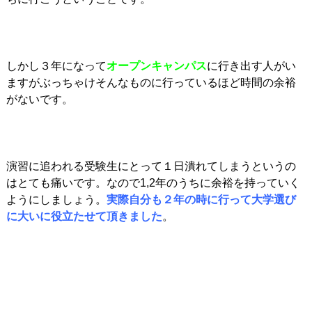
しかし３年になって
オープンキャンパス
に行き出す人がい
ますがぶっちゃけそんなものに行っているほど時間の余裕
がないです。
演習に追われる受験生にとって１日潰れてしまうというの
はとても痛いです。なので1,2年のうちに余裕を持っていく
ようにしましょう。
実際自分も２年の時に行って大学選び
に大いに役立たせて頂きました
。