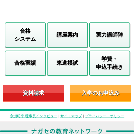
合格
講座案内
実力講師陣
システム
学費・
合格実績
東進模試
申込手続き
資料請求
入学のお申込み
永瀬昭幸 理事長インタビュー
|
サイトマップ
|
プライバシー・ポリシー