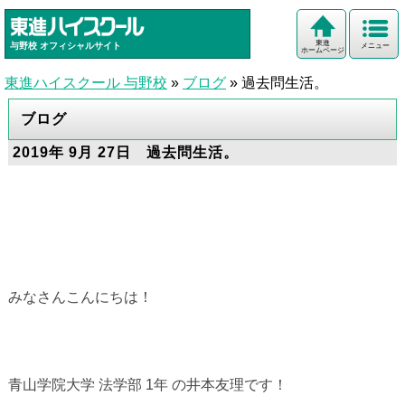
東進
与野校
オフィシャルサイト
メニュー
ホームページ
東進ハイスクール 与野校
»
ブログ
»
過去問生活。
ブログ
2019年 9月 27日 過去問生活。
みなさんこんにちは！
青山学院大学 法学部 1年 の井本友理です！