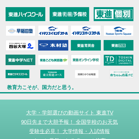
教育力こそが、国力だと思う。
大学・学部選びの動画サイト 東進TV
90日先まで大胆予報！ 全国学校のお天気
受験生必見！ 大学情報・入試情報