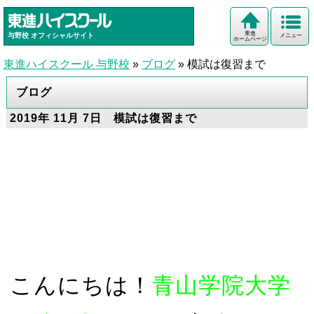
東進
与野校
オフィシャルサイト
メニュー
ホームページ
東進ハイスクール 与野校
»
ブログ
»
模試は復習まで
ブログ
2019年 11月 7日 模試は復習まで
こんにちは！
青山学院大学