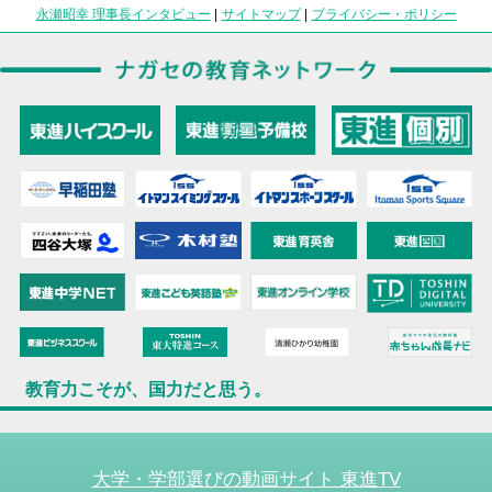
永瀬昭幸 理事長インタビュー
|
サイトマップ
|
プライバシー・ポリシー
教育力こそが、国力だと思う。
大学・学部選びの動画サイト 東進TV