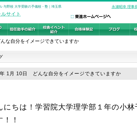
ル 与野校 大学受験の予備校・塾｜埼玉県
永瀬昭幸 理事
どんな自分をイメージできていますか
グ
20年 1月 10日 どんな自分をイメージできていますか
んにちは！学習院大学理学部１年の小林
す！！