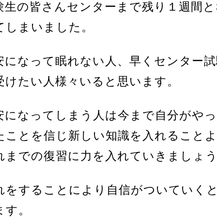
験生の皆さんセンターまで残り１週間と
てしまいました。
安になって眠れない人、早くセンター試
受けたい人様々いると思います。
安になってしまう人は今まで自分がや
たことを信じ新しい知識を入れること
れまでの復習に力を入れていきましょ
れをすることにより自信がついていく
ます。