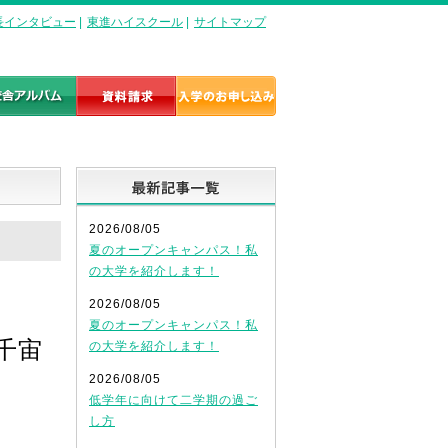
長インタビュー
|
東進ハイスクール
|
サイトマップ
最新記事一覧
2026/08/05
夏のオープンキャンパス！私
の大学を紹介します！
2026/08/05
夏のオープンキャンパス！私
千宙
の大学を紹介します！
2026/08/05
低学年に向けて二学期の過ご
し方