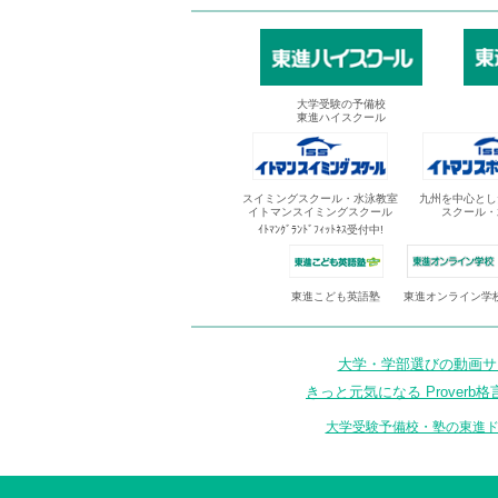
大学受験の予備校
東進ハイスクール
スイミングスクール・水泳教室
九州を中心とし
イトマンスイミングスクール
スクール・
ｲﾄﾏﾝｸﾞﾗﾝﾄﾞﾌｨｯﾄﾈｽ受付中!
東進オンライン学
東進こども英語塾
大学・学部選びの動画サイ
きっと元気になる Proverb格
大学受験予備校・塾の東進ド