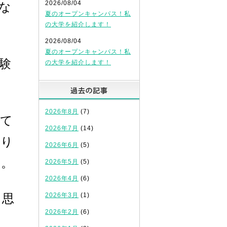
2026/08/04
な
夏のオープンキャンパス！私
の大学を紹介します！
2026/08/04
夏のオープンキャンパス！私
験
の大学を紹介します！
過去の記事
2026年8月
(7)
って
2026年7月
(14)
より
2026年6月
(5)
う。
2026年5月
(5)
2026年4月
(6)
と思
2026年3月
(1)
2026年2月
(6)