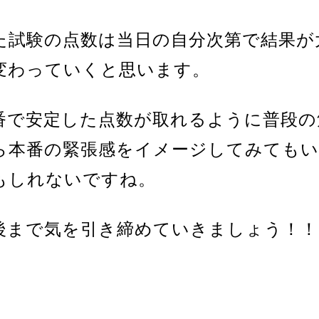
た試験の点数は当日の自分次第で結果が
変わっていくと思います。
番で安定した点数が取れるように普段の
ら本番の緊張感をイメージしてみても
もしれないですね。
後まで気を引き締めていきましょう！！