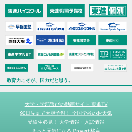
教育力こそが、国力だと思う。
大学・学部選びの動画サイト 東進TV
90日先まで大胆予報！ 全国学校のお天気
受験生必見！ 大学情報・入試情報
きっと元気になる Proverb格言