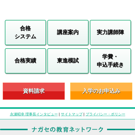
合格
講座案内
実力講師陣
システム
学費・
合格実績
東進模試
申込手続き
資料請求
入学のお申込み
永瀬昭幸 理事長インタビュー
|
サイトマップ
|
プライバシー・ポリシー