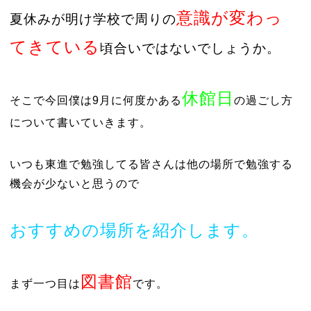
意識が変わっ
夏休みが明け学校で周りの
てきている
頃合いではないでしょうか。
休館日
そこで今回僕は9月に何度かある
の過ごし方
について書いていきます。
いつも東進で勉強してる皆さんは他の場所で勉強する
機会が少ないと思うので
おすすめの場所を紹介します。
図書館
まず一つ目は
です。