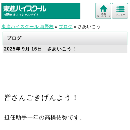
東進
与野校
オフィシャルサイト
メニュー
ホームページ
東進ハイスクール 与野校
»
ブログ
»
さあいこう！
ブログ
2025年 9月 16日 さあいこう！
皆さんごきげんよう！
担任助手一年の高橋佑弥です。