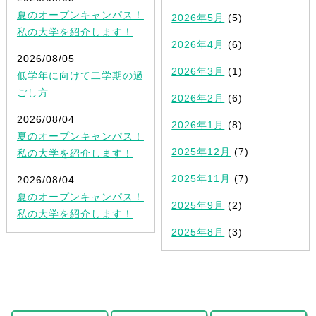
夏のオープンキャンパス！
2026年5月
(5)
私の大学を紹介します！
2026年4月
(6)
2026/08/05
2026年3月
(1)
低学年に向けて二学期の過
ごし方
2026年2月
(6)
2026/08/04
2026年1月
(8)
夏のオープンキャンパス！
2025年12月
(7)
私の大学を紹介します！
2025年11月
(7)
2026/08/04
夏のオープンキャンパス！
2025年9月
(2)
私の大学を紹介します！
2025年8月
(3)