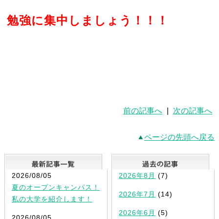
勉強に集中しましょう！！！
前の記事へ
|
次の記事へ
ページの先頭へ戻る
最新記事一覧
2026/08/05
2026年8月
(7)
夏のオープンキャンパス！
2026年7月
(14)
私の大学を紹介します！
2026年6月
(5)
2026/08/05