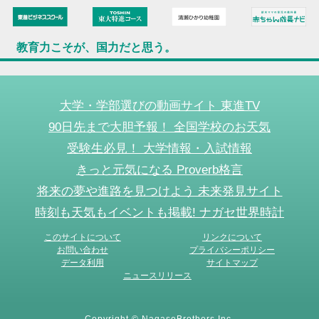
教育力こそが、国力だと思う。
大学・学部選びの動画サイト 東進TV
90日先まで大胆予報！ 全国学校のお天気
受験生必見！ 大学情報・入試情報
きっと元気になる Proverb格言
将来の夢や進路を見つけよう 未来発見サイト
時刻も天気もイベントも掲載! ナガセ世界時計
このサイトについて
リンクについて
お問い合わせ
プライバシーポリシー
データ利用
サイトマップ
ニュースリリース