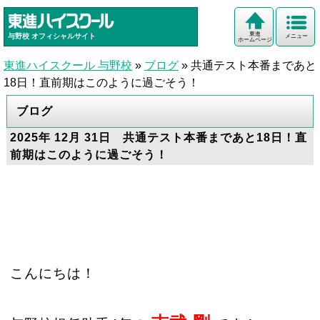
東進
与野校
オフィシャルサイト
メニュー
ホームページ
東進ハイスクール 与野校
»
ブログ
»
共通テスト本番まであと
18日！直前期はこのように過ごそう！
ブログ
2025年 12月 31日 共通テスト本番まであと18日！直
前期はこのように過ごそう！
こんにちは！