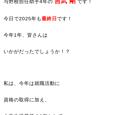
吉武 剛
与野校担任助手4年の
です！
今日で2025年も
最終日
です！
今年1年、皆さんは
いかがだったでしょうか！？
私は、今年は就職活動に
資格の取得に加え、