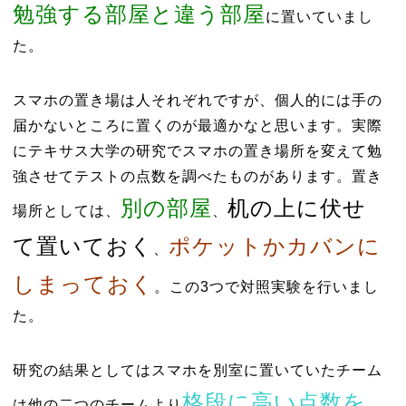
勉強する部屋と違う部屋
に置いていまし
た。
スマホの置き場は人それぞれですが、個人的には手の
届かないところに置くのが最適かなと思います。実際
にテキサス大学の研究でスマホの置き場所を変えて勉
強させてテストの点数を調べたものがあります。置き
別の部屋
机の上に伏せ
場所としては、
、
て置いておく
ポケットかカバンに
、
しまっておく
。この3つで対照実験を行いまし
た。
研究の結果としてはスマホを別室に置いていたチーム
格段に高い点数を
は他の二つのチームより