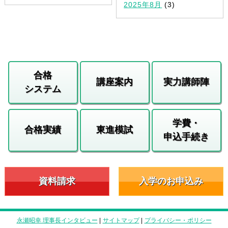
2025年8月
(3)
合格
講座案内
実力講師陣
システム
学費・
合格実績
東進模試
申込手続き
資料請求
入学のお申込み
永瀬昭幸 理事長インタビュー
|
サイトマップ
|
プライバシー・ポリシー