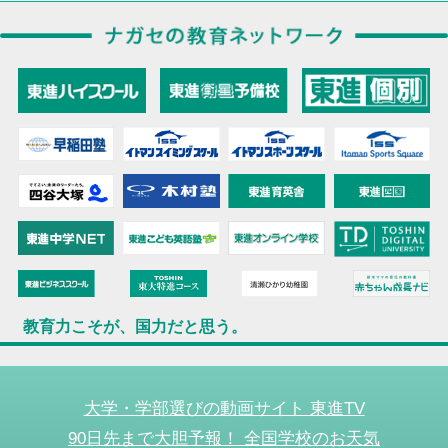
教育力こそが、国力だと思う。
大学・学部選びの動画サイト 東進TV
90日先まで大胆予報！ 全国学校のお天気