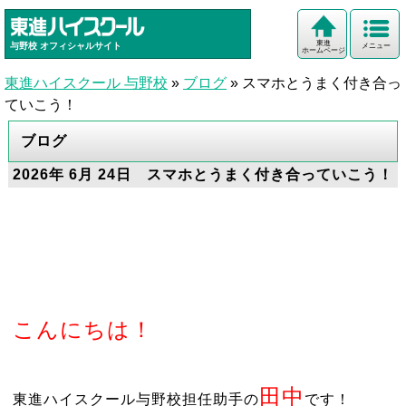
東進
与野校
オフィシャルサイト
メニュー
ホームページ
東進ハイスクール 与野校
»
ブログ
»
スマホとうまく付き合っ
ていこう！
ブログ
2026年 6月 24日 スマホとうまく付き合っていこう！
こんにちは！
田中
東進ハイスクール与野校担任助手の
です！