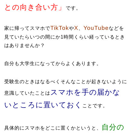
との向き合い方」
です。
TikTok
X
YouTube
家に帰ってスマホで
や
、
などを
見ていたらいつの間にか1時間くらい経っているとき
はありませんか？
自分も大学生になってからよくあります。
受験生のときはなるべくそんなことが起きないように
スマホを手の届かな
意識していたことは
いところに置いておく
ことです。
自分の
具体的にスマホをどこに置くかというと、