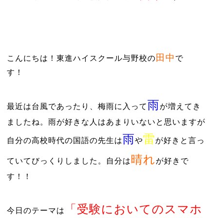
田中
こんにちは！東進ハイスクール与野校の
で
す！
雨
最近は台風であったり、梅雨に入って
が増えてき
ましたね。雨が好きな人はあまりいないと思いますが
雨
雷
自分の高校時代の国語の先生は
や
が好きと言っ
晴れ
ていてびっくりしました。自分は
が好きで
す！！
「受験においてのスマホ
今日のテーマは