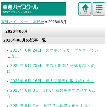
東進
与野校
オフィシャルサイト
メニュー
ホームページ
東進ハイスクール 与野校
»
2026年6月
2026年06月
2026年06月の記事一覧
2026年 6月 24日 スマホとうまく付き合ってい
こう！
2026年 6月 23日 テスト期間も受講を怠らず
に！
2026年 6月 16日 過去問演習に取り組もう！
2026年 6月 3日 部活と勉強を両立させてみよ
う！
2026年 6月 2日 自宅でも勉強を進めよう！