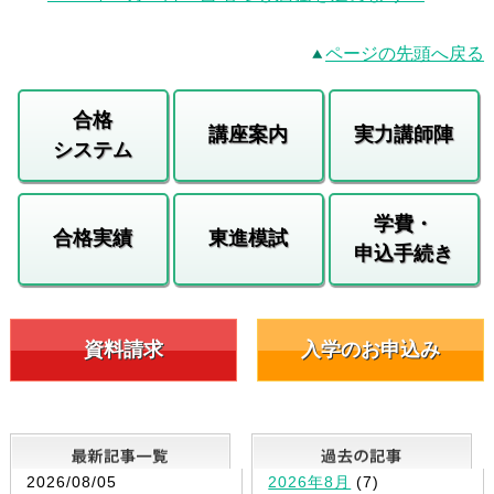
ページの先頭へ戻る
合格
講座案内
実力講師陣
システム
学費・
合格実績
東進模試
申込手続き
資料請求
入学のお申込み
最新記事一覧
2026/08/05
2026年8月
(7)