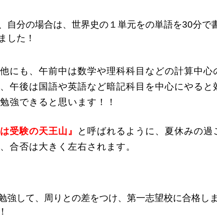
、自分の場合は、世界史の１単元をの単語を30分で
ました！
他にも、
午前中は数学や理科科目などの計算中心
、
午後は国語や英語など暗記科目を中心にやると
勉強できると思います！！
は受験の天王山』
と呼ばれるように、夏休みの過
、合否は大きく左右されます。
勉強して、周りとの差をつけ、第一志望校に合格し
！