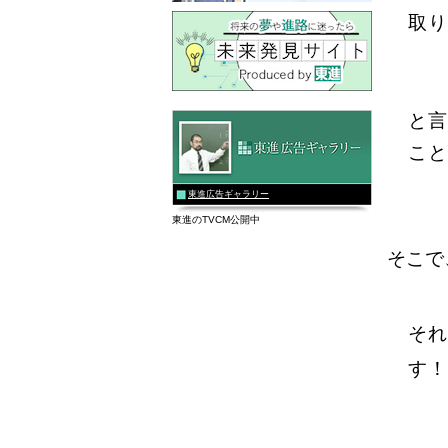
取り
と言
こと
東進広告ギャラリー
東進のTVCM公開中
そこで
それ
す！