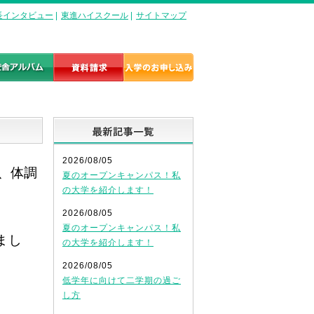
長インタビュー
|
東進ハイスクール
|
サイトマップ
最新記事一覧
2026/08/05
、体調
夏のオープンキャンパス！私
の大学を紹介します！
2026/08/05
夏のオープンキャンパス！私
まし
の大学を紹介します！
2026/08/05
低学年に向けて二学期の過ご
し方